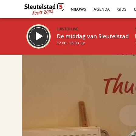
NIEUWS
AGENDA
GIDS
LUISTER LIVE:
De middag van Sleutelstad
12.00 - 18.00 uur
17.00
Inklappen