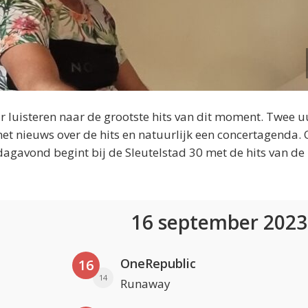
 luisteren naar de grootste hits van dit moment. Twee u
et nieuws over de hits en natuurlijk een concertagenda.
dagavond begint bij de Sleutelstad 30 met de hits van de
16 september 202
OneRepublic
16
14
Runaway