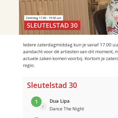
Zaterdag 17.00 - 19.00 uur
SLEUTELSTAD 30
Iedere zaterdagmiddag kun je vanaf 17.00 uur
aandacht voor dé artiesten van dit moment, m
actuele zaken komen voorbij. Kortom je zater
regio.
Sleutelstad 30
Dua Lipa
1
2
Dance The Night