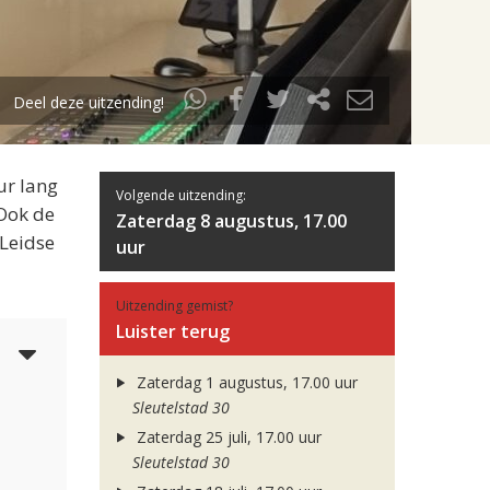
Deel deze uitzending!
ur lang
Volgende uitzending:
 Ook de
Zaterdag 8 augustus, 17.00
 Leidse
uur
Uitzending gemist?
Luister terug
3
Zaterdag 1 augustus, 17.00 uur
Sleutelstad 30
Zaterdag 25 juli, 17.00 uur
Sleutelstad 30