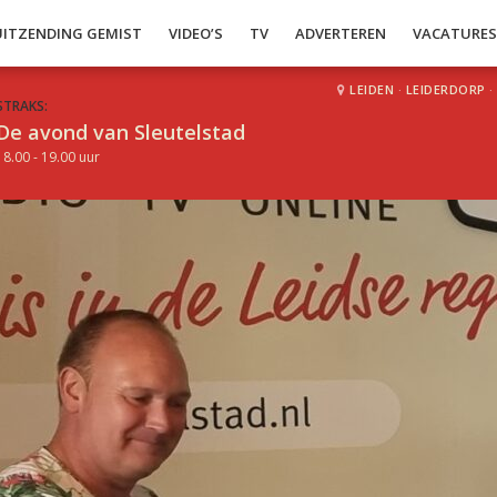
UITZENDING GEMIST
VIDEO’S
TV
ADVERTEREN
VACATURE
LEIDEN
·
LEIDERDORP
·
STRAKS:
De avond van Sleutelstad
18.00 - 19.00 uur