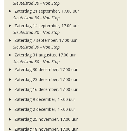
Sleutelstad 30 - Non Stop
Zaterdag 21 september, 17.00 uur
Sleutelstad 30 - Non Stop
Zaterdag 14 september, 17.00 uur
Sleutelstad 30 - Non Stop
Zaterdag 7 september, 17.00 uur
Sleutelstad 30 - Non Stop
Zaterdag 31 augustus, 17.00 uur
Sleutelstad 30 - Non Stop
Zaterdag 30 december, 17.00 uur
Zaterdag 23 december, 17.00 uur
Zaterdag 16 december, 17.00 uur
Zaterdag 9 december, 17.00 uur
Zaterdag 2 december, 17.00 uur
Zaterdag 25 november, 17.00 uur
Zaterdag 18 november, 17.00 uur