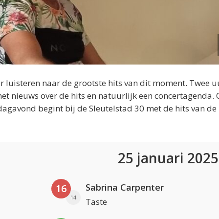
 luisteren naar de grootste hits van dit moment. Twee u
et nieuws over de hits en natuurlijk een concertagenda.
dagavond begint bij de Sleutelstad 30 met de hits van de
25 januari 202
Sabrina Carpenter
16
14
Taste