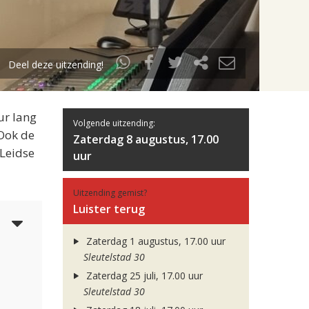
Deel deze uitzending!
ur lang
Volgende uitzending:
 Ook de
Zaterdag 8 augustus, 17.00
 Leidse
uur
Uitzending gemist?
Luister terug
5
Zaterdag 1 augustus, 17.00 uur
Sleutelstad 30
Zaterdag 25 juli, 17.00 uur
Sleutelstad 30