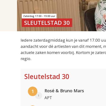
Zaterdag 17.00 - 19.00 uur
SLEUTELSTAD 30
Iedere zaterdagmiddag kun je vanaf 17.00 uur
aandacht voor dé artiesten van dit moment, m
actuele zaken komen voorbij. Kortom je zater
regio.
Sleutelstad 30
Rosé & Bruno Mars
1
1
APT