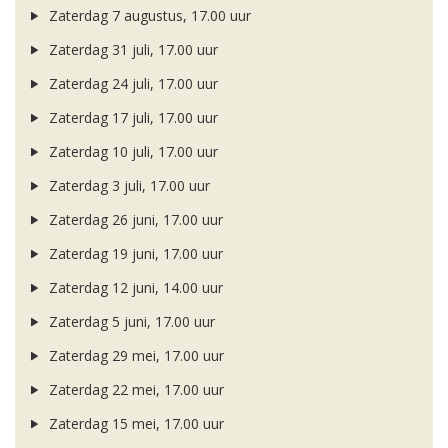
Zaterdag 7 augustus, 17.00 uur
Zaterdag 31 juli, 17.00 uur
Zaterdag 24 juli, 17.00 uur
Zaterdag 17 juli, 17.00 uur
Zaterdag 10 juli, 17.00 uur
Zaterdag 3 juli, 17.00 uur
Zaterdag 26 juni, 17.00 uur
Zaterdag 19 juni, 17.00 uur
Zaterdag 12 juni, 14.00 uur
Zaterdag 5 juni, 17.00 uur
Zaterdag 29 mei, 17.00 uur
Zaterdag 22 mei, 17.00 uur
Zaterdag 15 mei, 17.00 uur