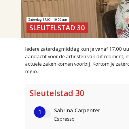
Zaterdag 17.00 - 19.00 uur
SLEUTELSTAD 30
Iedere zaterdagmiddag kun je vanaf 17.00 uur
aandacht voor dé artiesten van dit moment, m
actuele zaken komen voorbij. Kortom je zater
regio.
Sleutelstad 30
Sabrina Carpenter
1
Espresso