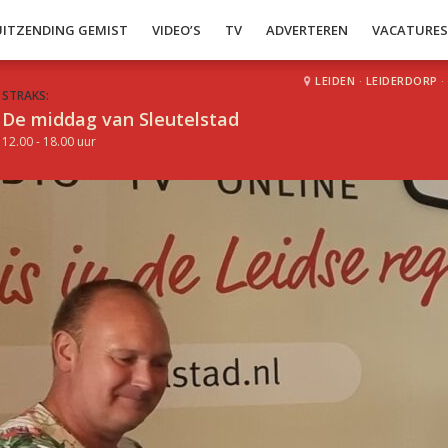
UITZENDING GEMIST
VIDEO’S
TV
ADVERTEREN
VACATURE
LEIDEN
·
LEIDERDORP
·
STRAKS:
De middag van Sleutelstad
12.00 - 18.00 uur