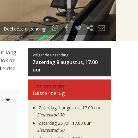
Deel deze uitzending!
ur lang
Volgende uitzending:
 Ook de
Zaterdag 8 augustus, 17.00
 Leidse
uur
Uitzending gemist?
Luister terug
4
Zaterdag 1 augustus, 17.00 uur
Sleutelstad 30
Zaterdag 25 juli, 17.00 uur
Sleutelstad 30