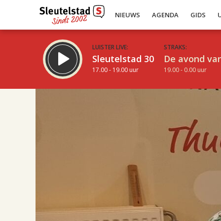
NIEUWS
AGENDA
GIDS
LUISTER LIVE:
STRAKS:
Sleutelstad 30
De avond van
17.00 - 19.00 uur
19.00 - 0.00 uur
17.00
Inklappen