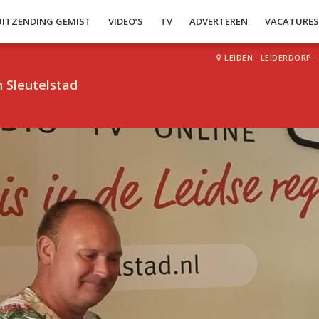
UITZENDING GEMIST
VIDEO’S
TV
ADVERTEREN
VACATURE
LEIDEN
·
LEIDERDORP
·
 Sleutelstad