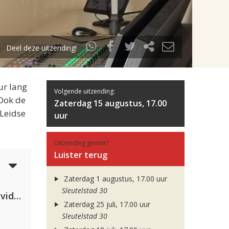
Deel deze uitzending!
ur lang
Volgende uitzending:
 Ook de
Zaterdag 15 augustus, 17.00
 Leidse
uur
Uitzending gemist?
Luister terug
4
Zaterdag 1 augustus, 17.00 uur
Sleutelstad 30
Clean Bandit, Anne-Marie & David Guetta
Zaterdag 25 juli, 17.00 uur
Sleutelstad 30