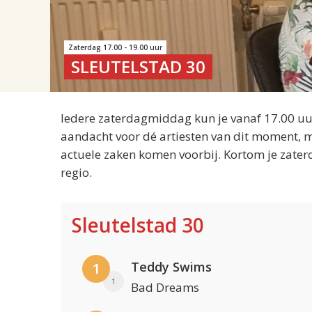
Zaterdag 17.00 - 19.00 uur
SLEUTELSTAD 30
Iedere zaterdagmiddag kun je vanaf 17.00 uur
aandacht voor dé artiesten van dit moment, m
actuele zaken komen voorbij. Kortom je zater
regio.
Sleutelstad 30
Teddy Swims
1
1
Bad Dreams