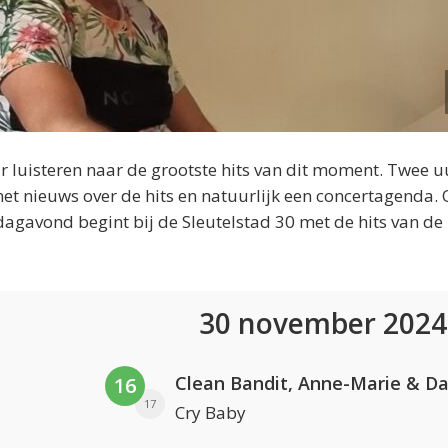
 luisteren naar de grootste hits van dit moment. Twee u
et nieuws over de hits en natuurlijk een concertagenda.
dagavond begint bij de Sleutelstad 30 met de hits van de
30 november 202
16
17
Cry Baby