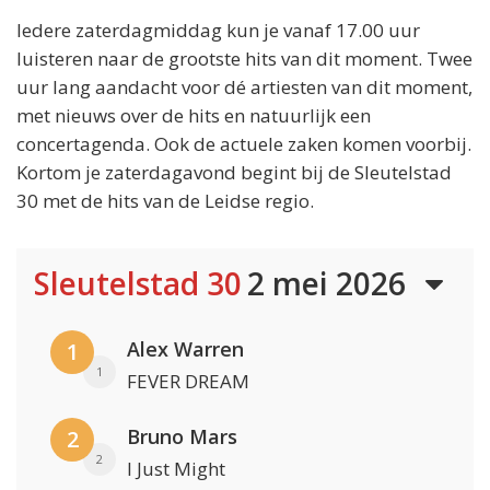
Iedere zaterdagmiddag kun je vanaf 17.00 uur
luisteren naar de grootste hits van dit moment. Twee
uur lang aandacht voor dé artiesten van dit moment,
met nieuws over de hits en natuurlijk een
concertagenda. Ook de actuele zaken komen voorbij.
Kortom je zaterdagavond begint bij de Sleutelstad
30 met de hits van de Leidse regio.
Sleutelstad 30
2 mei 2026
Alex Warren
1
1
FEVER DREAM
Bruno Mars
2
2
I Just Might