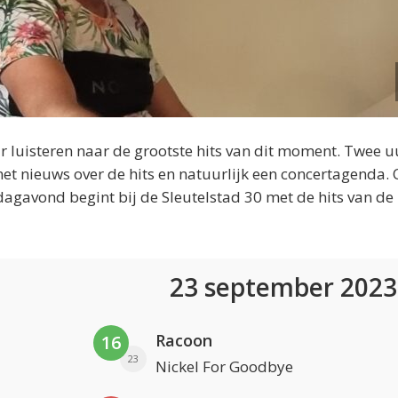
 luisteren naar de grootste hits van dit moment. Twee u
et nieuws over de hits en natuurlijk een concertagenda.
dagavond begint bij de Sleutelstad 30 met de hits van de
23 september 202
Racoon
16
23
Nickel For Goodbye