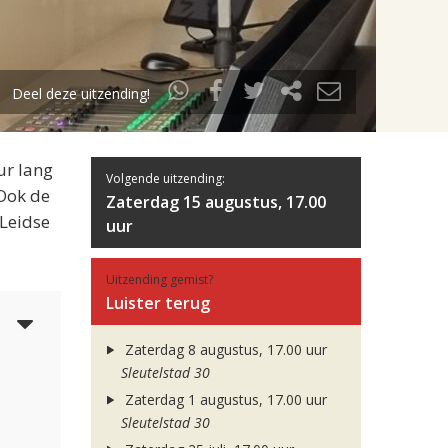
Deel deze uitzending!
ur lang
Volgende uitzending:
 Ook de
Zaterdag 15 augustus, 17.00
 Leidse
uur
Uitzending gemist?
Luister terug
3
Zaterdag 8 augustus, 17.00 uur
Sleutelstad 30
Zaterdag 1 augustus, 17.00 uur
Sleutelstad 30