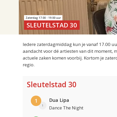
Zaterdag 17.00 - 19.00 uur
SLEUTELSTAD 30
Iedere zaterdagmiddag kun je vanaf 17.00 uur
aandacht voor dé artiesten van dit moment, m
actuele zaken komen voorbij. Kortom je zater
regio.
Sleutelstad 30
Dua Lipa
1
1
Dance The Night