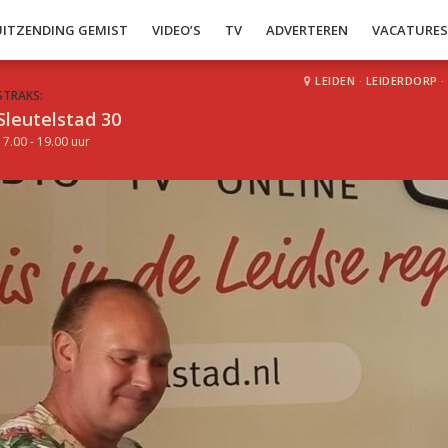
UITZENDING GEMIST
VIDEO’S
TV
ADVERTEREN
VACATURE
LEIDEN
·
LEIDERDORP
·
STRAKS:
Sleutelstad 30
17.00 - 19.00 uur