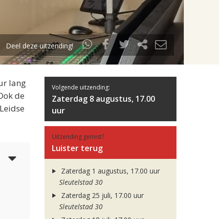
Deel deze uitzending!
ur lang
Volgende uitzending:
 Ook de
Zaterdag 8 augustus, 17.00
 Leidse
uur
Uitzending gemist?
Luister terug
4
Zaterdag 1 augustus, 17.00 uur
Sleutelstad 30
Zaterdag 25 juli, 17.00 uur
Sleutelstad 30