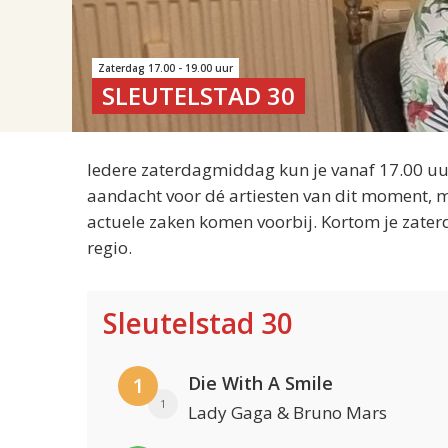
Zaterdag 17.00 - 19.00 uur
SLEUTELSTAD 30
Iedere zaterdagmiddag kun je vanaf 17.00 uur
aandacht voor dé artiesten van dit moment, m
actuele zaken komen voorbij. Kortom je zater
regio.
Sleutelstad 30
Die With A Smile
1
1
Lady Gaga & Bruno Mars