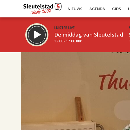
NIEUWS
AGENDA
GIDS
LUISTER LIVE:
De middag van Sleutelstad
12.00 - 17.00 uur
17.00
Inklappen