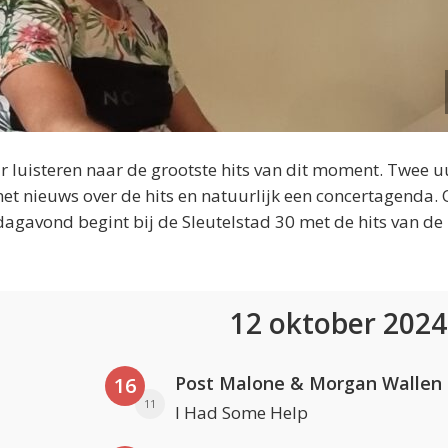
 luisteren naar de grootste hits van dit moment. Twee u
et nieuws over de hits en natuurlijk een concertagenda.
dagavond begint bij de Sleutelstad 30 met de hits van de
12 oktober 202
Post Malone & Morgan Wallen
16
11
I Had Some Help