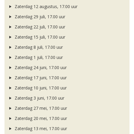
Zaterdag 12 augustus, 17.00 uur
Zaterdag 29 juli, 17.00 uur
Zaterdag 22 juli, 17.00 uur
Zaterdag 15 juli, 17.00 uur
Zaterdag 8 juli, 17.00 uur
Zaterdag 1 juli, 17.00 uur
Zaterdag 24 juni, 17.00 uur
Zaterdag 17 juni, 17.00 uur
Zaterdag 10 juni, 17.00 uur
Zaterdag 3 juni, 17.00 uur
Zaterdag 27 mei, 17.00 uur
Zaterdag 20 mei, 17.00 uur
Zaterdag 13 mei, 17.00 uur