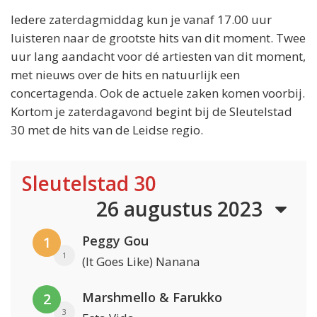
Iedere zaterdagmiddag kun je vanaf 17.00 uur
luisteren naar de grootste hits van dit moment. Twee
uur lang aandacht voor dé artiesten van dit moment,
met nieuws over de hits en natuurlijk een
concertagenda. Ook de actuele zaken komen voorbij.
Kortom je zaterdagavond begint bij de Sleutelstad
30 met de hits van de Leidse regio.
Sleutelstad 30
26 augustus 2023
Peggy Gou
1
1
(It Goes Like) Nanana
Marshmello & Farukko
2
3