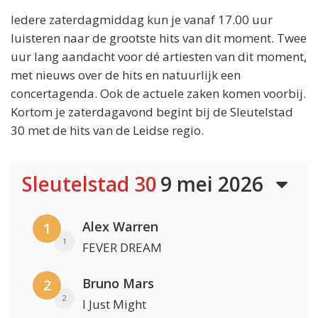
Iedere zaterdagmiddag kun je vanaf 17.00 uur
luisteren naar de grootste hits van dit moment. Twee
uur lang aandacht voor dé artiesten van dit moment,
met nieuws over de hits en natuurlijk een
concertagenda. Ook de actuele zaken komen voorbij.
Kortom je zaterdagavond begint bij de Sleutelstad
30 met de hits van de Leidse regio.
Sleutelstad 30
9 mei 2026
Alex Warren
1
1
FEVER DREAM
Bruno Mars
2
2
I Just Might