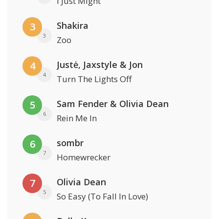
I Just Might
Shakira
3
3
Zoo
Justė, Jaxstyle & Jon
4
4
Turn The Lights Off
Sam Fender & Olivia Dean
5
6
Rein Me In
sombr
6
7
Homewrecker
Olivia Dean
7
5
So Easy (To Fall In Love)