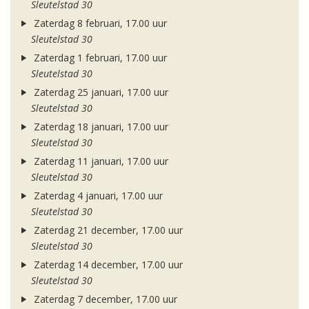
Sleutelstad 30
Zaterdag 8 februari, 17.00 uur
Sleutelstad 30
Zaterdag 1 februari, 17.00 uur
Sleutelstad 30
Zaterdag 25 januari, 17.00 uur
Sleutelstad 30
Zaterdag 18 januari, 17.00 uur
Sleutelstad 30
Zaterdag 11 januari, 17.00 uur
Sleutelstad 30
Zaterdag 4 januari, 17.00 uur
Sleutelstad 30
Zaterdag 21 december, 17.00 uur
Sleutelstad 30
Zaterdag 14 december, 17.00 uur
Sleutelstad 30
Zaterdag 7 december, 17.00 uur