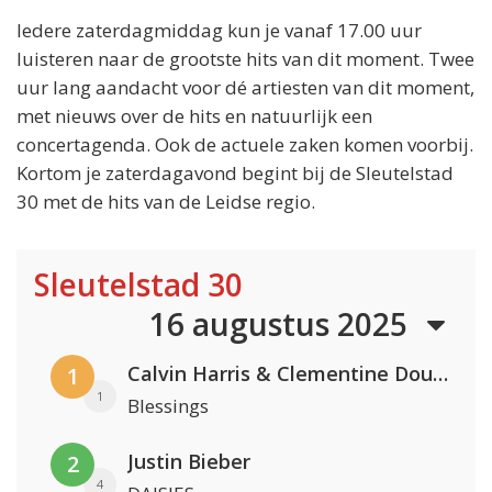
Iedere zaterdagmiddag kun je vanaf 17.00 uur
luisteren naar de grootste hits van dit moment. Twee
uur lang aandacht voor dé artiesten van dit moment,
met nieuws over de hits en natuurlijk een
concertagenda. Ook de actuele zaken komen voorbij.
Kortom je zaterdagavond begint bij de Sleutelstad
30 met de hits van de Leidse regio.
Sleutelstad 30
16 augustus 2025
Calvin Harris & Clementine Douglas
1
1
Blessings
Justin Bieber
2
4