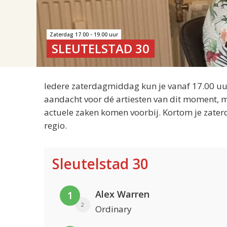
Zaterdag 17.00 - 19.00 uur
SLEUTELSTAD 30
Iedere zaterdagmiddag kun je vanaf 17.00 uur
aandacht voor dé artiesten van dit moment, m
actuele zaken komen voorbij. Kortom je zater
regio.
Sleutelstad 30
Alex Warren
1
2
Ordinary