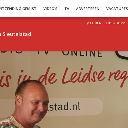
UITZENDING GEMIST
VIDEO’S
TV
ADVERTEREN
VACATURE
LEIDEN
·
LEIDERDORP
·
 Sleutelstad