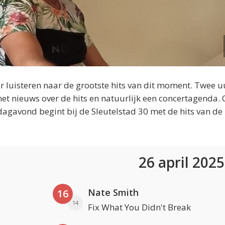
 luisteren naar de grootste hits van dit moment. Twee u
et nieuws over de hits en natuurlijk een concertagenda.
dagavond begint bij de Sleutelstad 30 met de hits van de
26 april 202
Nate Smith
16
14
Fix What You Didn't Break