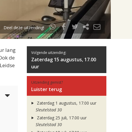
Deel deze uitzending!
ur lang
Volgende uitzending:
 Ook de
Zaterdag 15 augustus, 17.00
 Leidse
uur
Uitzending gemist?
Luister terug
5
Zaterdag 1 augustus, 17.00 uur
Sleutelstad 30
Zaterdag 25 juli, 17.00 uur
Sleutelstad 30