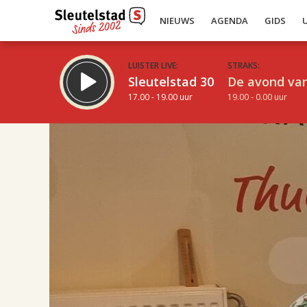
NIEUWS
AGENDA
GIDS
LUISTER LIVE:
STRAKS:
Sleutelstad 30
De avond van
17.00 - 19.00 uur
19.00 - 0.00 uur
17.00
Inklappen