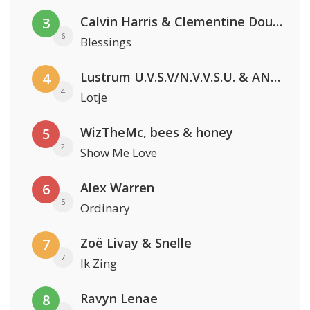
Calvin Harris & Clementine Douglas
3
6
Blessings
Lustrum U.V.S.V/N.V.V.S.U. & ANNO ONS & Jopke van Dobbenburgh & Roeland Beelen
4
4
Lotje
WizTheMc, bees & honey
5
2
Show Me Love
Alex Warren
6
5
Ordinary
Zoë Livay & Snelle
7
7
Ik Zing
Ravyn Lenae
8