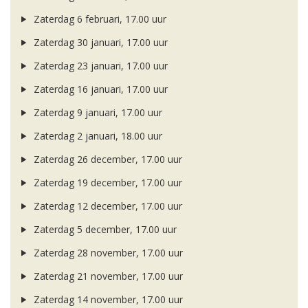
Zaterdag 6 februari, 17.00 uur
Zaterdag 30 januari, 17.00 uur
Zaterdag 23 januari, 17.00 uur
Zaterdag 16 januari, 17.00 uur
Zaterdag 9 januari, 17.00 uur
Zaterdag 2 januari, 18.00 uur
Zaterdag 26 december, 17.00 uur
Zaterdag 19 december, 17.00 uur
Zaterdag 12 december, 17.00 uur
Zaterdag 5 december, 17.00 uur
Zaterdag 28 november, 17.00 uur
Zaterdag 21 november, 17.00 uur
Zaterdag 14 november, 17.00 uur