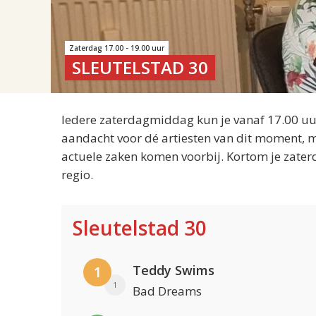
Zaterdag 17.00 - 19.00 uur
SLEUTELSTAD 30
Iedere zaterdagmiddag kun je vanaf 17.00 uur
aandacht voor dé artiesten van dit moment, m
actuele zaken komen voorbij. Kortom je zater
regio.
Sleutelstad 30
Teddy Swims
1
1
Bad Dreams