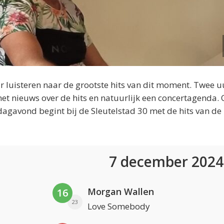
 luisteren naar de grootste hits van dit moment. Twee u
et nieuws over de hits en natuurlijk een concertagenda.
dagavond begint bij de Sleutelstad 30 met de hits van de
7 december 202
Morgan Wallen
16
23
Love Somebody