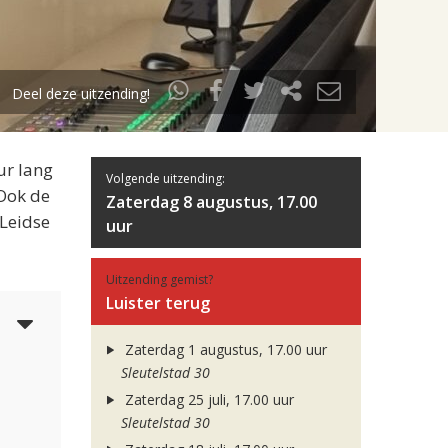
Deel deze uitzending!
ur lang
Volgende uitzending:
 Ook de
Zaterdag 8 augustus, 17.00
 Leidse
uur
Uitzending gemist?
Luister terug
4
Zaterdag 1 augustus, 17.00 uur
Sleutelstad 30
Zaterdag 25 juli, 17.00 uur
Sleutelstad 30