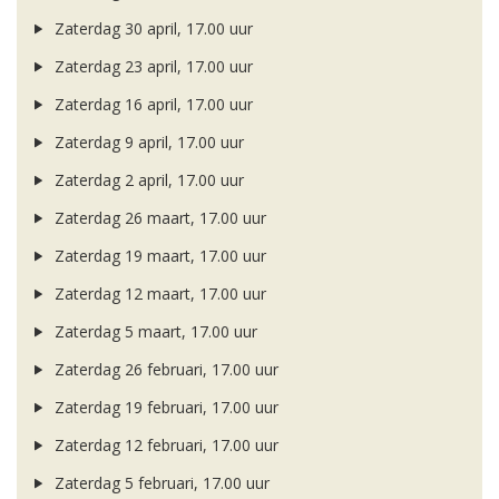
Zaterdag 30 april, 17.00 uur
Zaterdag 23 april, 17.00 uur
Zaterdag 16 april, 17.00 uur
Zaterdag 9 april, 17.00 uur
Zaterdag 2 april, 17.00 uur
Zaterdag 26 maart, 17.00 uur
Zaterdag 19 maart, 17.00 uur
Zaterdag 12 maart, 17.00 uur
Zaterdag 5 maart, 17.00 uur
Zaterdag 26 februari, 17.00 uur
Zaterdag 19 februari, 17.00 uur
Zaterdag 12 februari, 17.00 uur
Zaterdag 5 februari, 17.00 uur