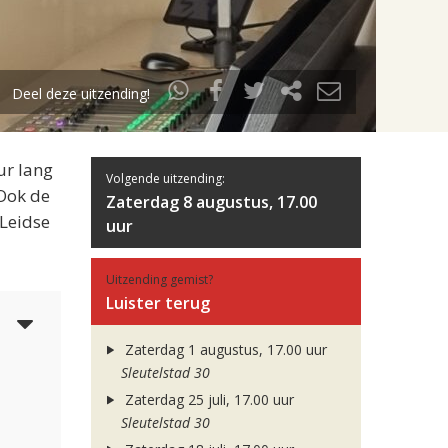
Deel deze uitzending!
ur lang
Volgende uitzending:
 Ook de
Zaterdag 8 augustus, 17.00
 Leidse
uur
Uitzending gemist?
Luister terug
5
Zaterdag 1 augustus, 17.00 uur
Sleutelstad 30
Zaterdag 25 juli, 17.00 uur
Sleutelstad 30