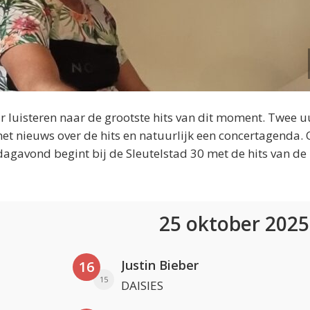
 luisteren naar de grootste hits van dit moment. Twee u
et nieuws over de hits en natuurlijk een concertagenda.
dagavond begint bij de Sleutelstad 30 met de hits van de
25 oktober 202
Justin Bieber
16
15
DAISIES