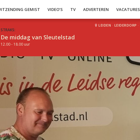
UITZENDING GEMIST
VIDEO’S
TV
ADVERTEREN
VACATURE
LEIDEN
·
LEIDERDORP
·
STRAKS:
De middag van Sleutelstad
12.00 - 18.00 uur