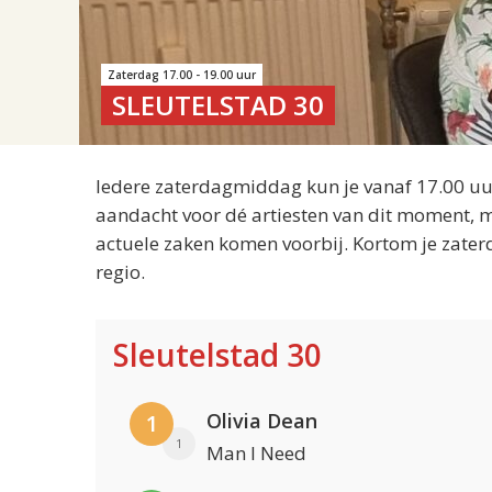
Zaterdag 17.00 - 19.00 uur
SLEUTELSTAD 30
Iedere zaterdagmiddag kun je vanaf 17.00 uur
aandacht voor dé artiesten van dit moment, m
actuele zaken komen voorbij. Kortom je zater
regio.
Sleutelstad 30
Olivia Dean
1
1
Man I Need