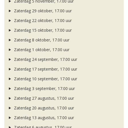
Zaterdag 5 november, 17.00 uur
Zaterdag 29 oktober, 17.00 uur
Zaterdag 22 oktober, 17.00 uur
Zaterdag 15 oktober, 17.00 uur
Zaterdag 8 oktober, 17.00 uur
Zaterdag 1 oktober, 17.00 uur
Zaterdag 24 september, 17.00 uur
Zaterdag 17 september, 17.00 uur
Zaterdag 10 september, 17.00 uur
Zaterdag 3 september, 17.00 uur
Zaterdag 27 augustus, 17.00 uur
Zaterdag 20 augustus, 17.00 uur
Zaterdag 13 augustus, 17.00 uur
Zaterdag 6 augustus, 17.00 uur