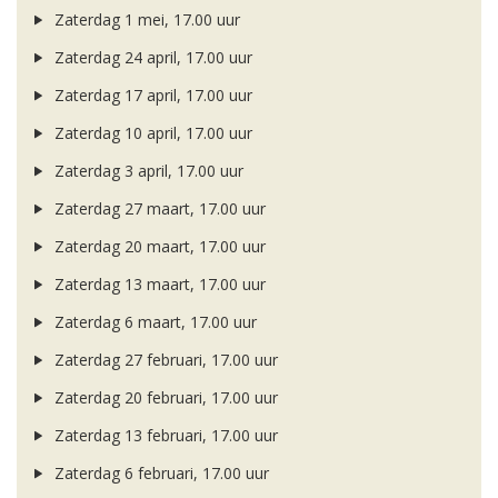
Zaterdag 1 mei, 17.00 uur
Zaterdag 24 april, 17.00 uur
Zaterdag 17 april, 17.00 uur
Zaterdag 10 april, 17.00 uur
Zaterdag 3 april, 17.00 uur
Zaterdag 27 maart, 17.00 uur
Zaterdag 20 maart, 17.00 uur
Zaterdag 13 maart, 17.00 uur
Zaterdag 6 maart, 17.00 uur
Zaterdag 27 februari, 17.00 uur
Zaterdag 20 februari, 17.00 uur
Zaterdag 13 februari, 17.00 uur
Zaterdag 6 februari, 17.00 uur