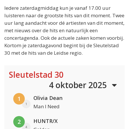
Iedere zaterdagmiddag kun je vanaf 17.00 uur
luisteren naar de grootste hits van dit moment. Twee
uur lang aandacht voor dé artiesten van dit moment,
met nieuws over de hits en natuurlijk een
concertagenda. Ook de actuele zaken komen voorbij.
Kortom je zaterdagavond begint bij de Sleutelstad
30 met de hits van de Leidse regio.
Sleutelstad 30
4 oktober 2025
Olivia Dean
1
1
Man I Need
HUNTR/X
2
4