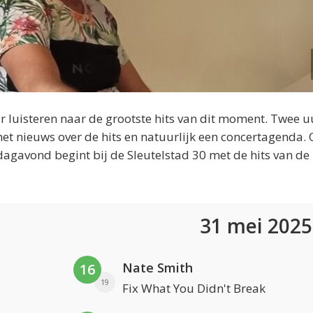
 luisteren naar de grootste hits van dit moment. Twee u
et nieuws over de hits en natuurlijk een concertagenda.
dagavond begint bij de Sleutelstad 30 met de hits van de
31 mei 202
Nate Smith
16
19
Fix What You Didn't Break