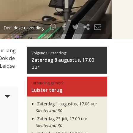
Deel deze uitzending!
ur lang
Volgende uitzending:
 Ook de
Zaterdag 8 augustus, 17.00
 Leidse
uur
Uitzending gemist?
Luister terug
5
Zaterdag 1 augustus, 17.00 uur
Sleutelstad 30
Zaterdag 25 juli, 17.00 uur
Sleutelstad 30