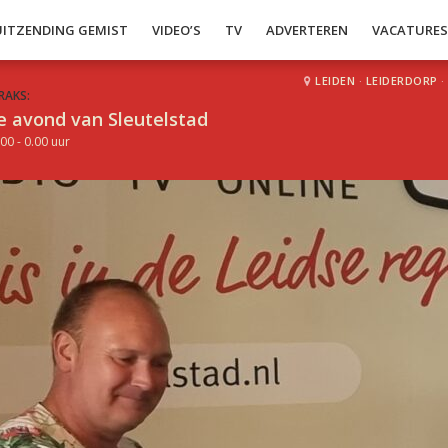
UITZENDING GEMIST
VIDEO’S
TV
ADVERTEREN
VACATURE
LEIDEN
·
LEIDERDORP
·
RAKS:
e avond van Sleutelstad
00 - 0.00 uur