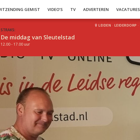
UITZENDING GEMIST
VIDEO’S
TV
ADVERTEREN
VACATURE
LEIDEN
·
LEIDERDORP
·
STRAKS:
De middag van Sleutelstad
12.00 - 17.00 uur