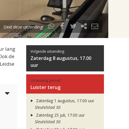
Deel deze uitzending!
ur lang
Volgende uitzending:
 Ook de
Zaterdag 8 augustus, 17.00
 Leidse
uur
Uitzending gemist?
Luister terug
3
Zaterdag 1 augustus, 17.00 uur
Sleutelstad 30
Zaterdag 25 juli, 17.00 uur
Sleutelstad 30