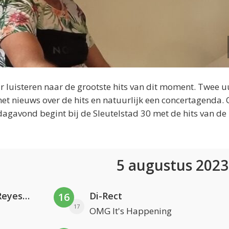
 luisteren naar de grootste hits van dit moment. Twee u
et nieuws over de hits en natuurlijk een concertagenda.
dagavond begint bij de Sleutelstad 30 met de hits van de
5 augustus 202
Kris Kross Amsterdam. Sofia Reyes & Tinie Tempah
Di-Rect
16
17
OMG It's Happening