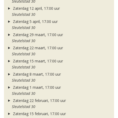
Sleutelstad 30
Zaterdag 12 april, 17.00 uur
Sleutelstad 30
Zaterdag 5 april, 17.00 uur
Sleutelstad 30
Zaterdag 29 maart, 17.00 uur
Sleutelstad 30
Zaterdag 22 maart, 17.00 uur
Sleutelstad 30
Zaterdag 15 maart, 17.00 uur
Sleutelstad 30
Zaterdag 8 maart, 17.00 uur
Sleutelstad 30
Zaterdag 1 maart, 17.00 uur
Sleutelstad 30
Zaterdag 22 februari, 17.00 uur
Sleutelstad 30
Zaterdag 15 februari, 17.00 uur