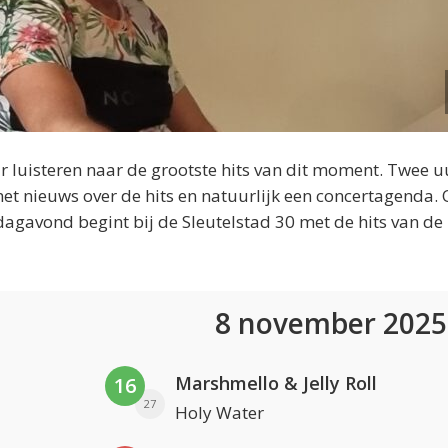
 luisteren naar de grootste hits van dit moment. Twee u
et nieuws over de hits en natuurlijk een concertagenda.
dagavond begint bij de Sleutelstad 30 met de hits van de
8 november 202
Marshmello & Jelly Roll
16
27
Holy Water