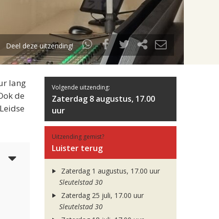
Deel deze uitzending!
ur lang
Volgende uitzending:
 Ook de
Zaterdag 8 augustus, 17.00
 Leidse
uur
Uitzending gemist?
Luister terug
5
Zaterdag 1 augustus, 17.00 uur
Sleutelstad 30
Zaterdag 25 juli, 17.00 uur
Sleutelstad 30