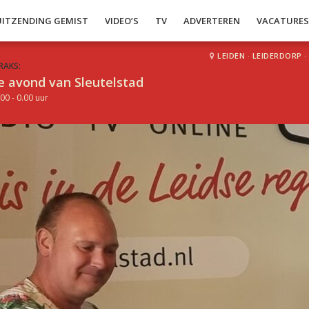
UITZENDING GEMIST
VIDEO’S
TV
ADVERTEREN
VACATURE
LEIDEN
·
LEIDERDORP
·
RAKS:
e avond van Sleutelstad
00 - 0.00 uur