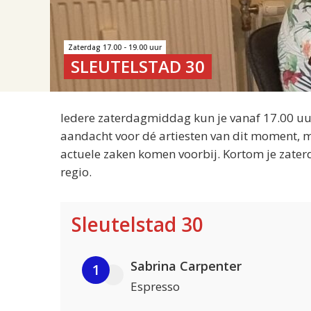
Zaterdag 17.00 - 19.00 uur
SLEUTELSTAD 30
Iedere zaterdagmiddag kun je vanaf 17.00 uur
aandacht voor dé artiesten van dit moment, m
actuele zaken komen voorbij. Kortom je zater
regio.
Sleutelstad 30
Sabrina Carpenter
1
Espresso