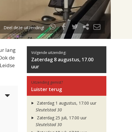
Deel deze uitzending!
ur lang
Volgende uitzending:
 Ook de
Zaterdag 8 augustus, 17.00
 Leidse
uur
Uitzending gemist?
Luister terug
4
Zaterdag 1 augustus, 17.00 uur
Sleutelstad 30
Zaterdag 25 juli, 17.00 uur
Sleutelstad 30