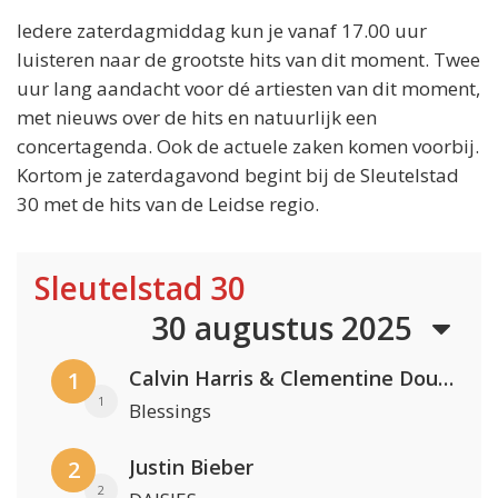
Iedere zaterdagmiddag kun je vanaf 17.00 uur
luisteren naar de grootste hits van dit moment. Twee
uur lang aandacht voor dé artiesten van dit moment,
met nieuws over de hits en natuurlijk een
concertagenda. Ook de actuele zaken komen voorbij.
Kortom je zaterdagavond begint bij de Sleutelstad
30 met de hits van de Leidse regio.
Sleutelstad 30
30 augustus 2025
Calvin Harris & Clementine Douglas
1
1
Blessings
Justin Bieber
2
2