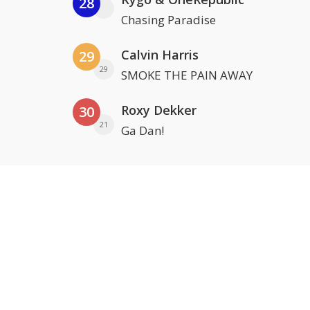
28
Chasing Paradise
Calvin Harris
29
29
SMOKE THE PAIN AWAY
Roxy Dekker
30
21
Ga Dan!