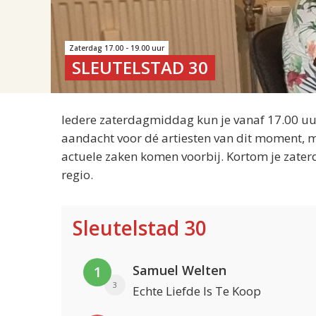
Zaterdag 17.00 - 19.00 uur
SLEUTELSTAD 30
Iedere zaterdagmiddag kun je vanaf 17.00 uur
aandacht voor dé artiesten van dit moment, m
actuele zaken komen voorbij. Kortom je zater
regio.
Sleutelstad 30
Samuel Welten
1
3
Echte Liefde Is Te Koop