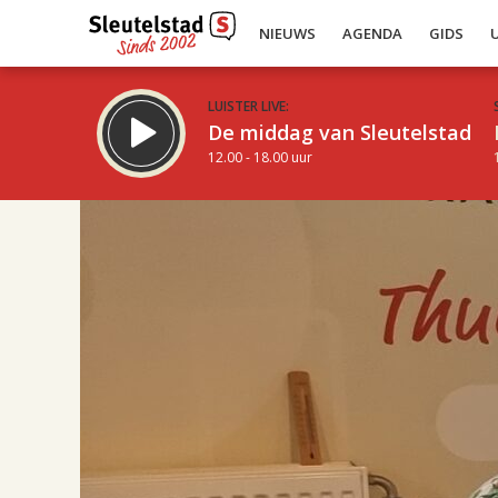
NIEUWS
AGENDA
GIDS
LUISTER LIVE:
De middag van Sleutelstad
12.00 - 18.00 uur
17.00
Inklappen