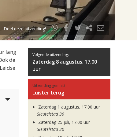
Deel deze uitzending!
ur lang
Volgende uitzending:
 Ook de
Zaterdag 8 augustus, 17.00
 Leidse
uur
Uitzending gemist?
Luister terug
5
Zaterdag 1 augustus, 17.00 uur
Sleutelstad 30
Zaterdag 25 juli, 17.00 uur
Sleutelstad 30