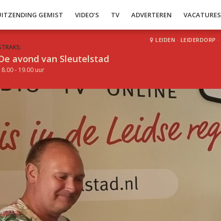
UITZENDING GEMIST
VIDEO’S
TV
ADVERTEREN
VACATURE
LEIDEN
·
LEIDERDORP
·
STRAKS:
De avond van Sleutelstad
18.00 - 19.00 uur