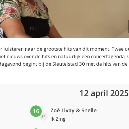
 luisteren naar de grootste hits van dit moment. Twee u
et nieuws over de hits en natuurlijk een concertagenda.
dagavond begint bij de Sleutelstad 30 met de hits van de
12 april 202
Zoë Livay & Snelle
16
27
Ik Zing