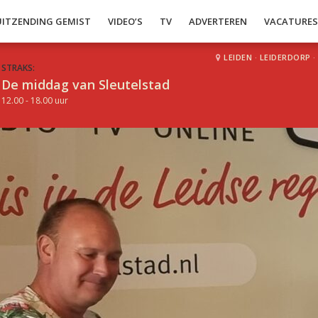
UITZENDING GEMIST
VIDEO’S
TV
ADVERTEREN
VACATURE
LEIDEN
·
LEIDERDORP
·
STRAKS:
De middag van Sleutelstad
12.00 - 18.00 uur