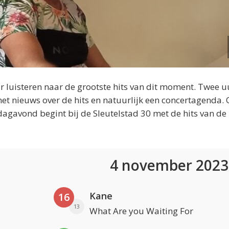
 luisteren naar de grootste hits van dit moment. Twee u
et nieuws over de hits en natuurlijk een concertagenda.
dagavond begint bij de Sleutelstad 30 met de hits van de
4 november 202
Kane
16
13
What Are you Waiting For