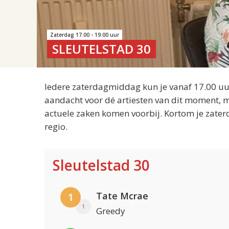
Zaterdag 17.00 - 19.00 uur
SLEUTELSTAD 30
Iedere zaterdagmiddag kun je vanaf 17.00 uur
aandacht voor dé artiesten van dit moment, m
actuele zaken komen voorbij. Kortom je zater
regio.
Sleutelstad 30
Tate Mcrae
1
1
Greedy