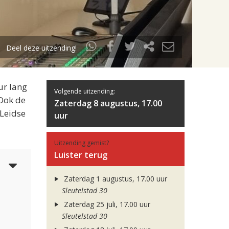
Deel deze uitzending!
ur lang
Volgende uitzending:
 Ook de
Zaterdag 8 augustus, 17.00
 Leidse
uur
Uitzending gemist?
Luister terug
3
Zaterdag 1 augustus, 17.00 uur
Sleutelstad 30
Zaterdag 25 juli, 17.00 uur
Sleutelstad 30