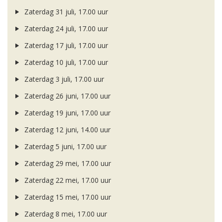
Zaterdag 31 juli, 17.00 uur
Zaterdag 24 juli, 17.00 uur
Zaterdag 17 juli, 17.00 uur
Zaterdag 10 juli, 17.00 uur
Zaterdag 3 juli, 17.00 uur
Zaterdag 26 juni, 17.00 uur
Zaterdag 19 juni, 17.00 uur
Zaterdag 12 juni, 14.00 uur
Zaterdag 5 juni, 17.00 uur
Zaterdag 29 mei, 17.00 uur
Zaterdag 22 mei, 17.00 uur
Zaterdag 15 mei, 17.00 uur
Zaterdag 8 mei, 17.00 uur