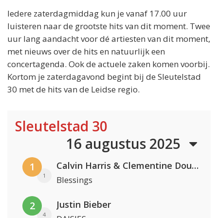
Iedere zaterdagmiddag kun je vanaf 17.00 uur
luisteren naar de grootste hits van dit moment. Twee
uur lang aandacht voor dé artiesten van dit moment,
met nieuws over de hits en natuurlijk een
concertagenda. Ook de actuele zaken komen voorbij.
Kortom je zaterdagavond begint bij de Sleutelstad
30 met de hits van de Leidse regio.
Sleutelstad 30
16 augustus 2025
Calvin Harris & Clementine Douglas
1
1
Blessings
Justin Bieber
2
4