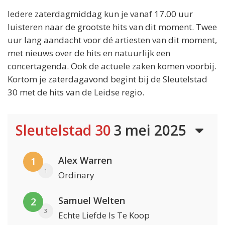
Iedere zaterdagmiddag kun je vanaf 17.00 uur
luisteren naar de grootste hits van dit moment. Twee
uur lang aandacht voor dé artiesten van dit moment,
met nieuws over de hits en natuurlijk een
concertagenda. Ook de actuele zaken komen voorbij.
Kortom je zaterdagavond begint bij de Sleutelstad
30 met de hits van de Leidse regio.
Sleutelstad 30
3 mei 2025
Alex Warren
1
1
Ordinary
Samuel Welten
2
3
Echte Liefde Is Te Koop