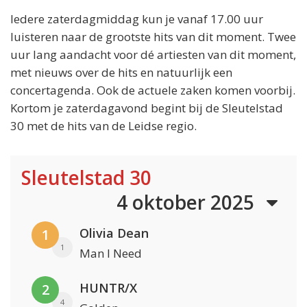
Iedere zaterdagmiddag kun je vanaf 17.00 uur
luisteren naar de grootste hits van dit moment. Twee
uur lang aandacht voor dé artiesten van dit moment,
met nieuws over de hits en natuurlijk een
concertagenda. Ook de actuele zaken komen voorbij.
Kortom je zaterdagavond begint bij de Sleutelstad
30 met de hits van de Leidse regio.
Sleutelstad 30
4 oktober 2025
Olivia Dean
1
1
Man I Need
HUNTR/X
2
4