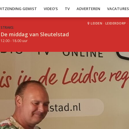
UITZENDING GEMIST
VIDEO’S
TV
ADVERTEREN
VACATURE
LEIDEN
·
LEIDERDORP
·
STRAKS:
De middag van Sleutelstad
12.00 - 18.00 uur