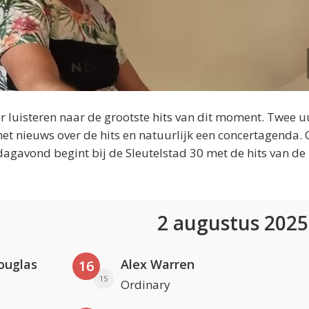
 luisteren naar de grootste hits van dit moment. Twee u
et nieuws over de hits en natuurlijk een concertagenda.
dagavond begint bij de Sleutelstad 30 met de hits van de
2 augustus 202
ouglas
Alex Warren
16
15
Ordinary