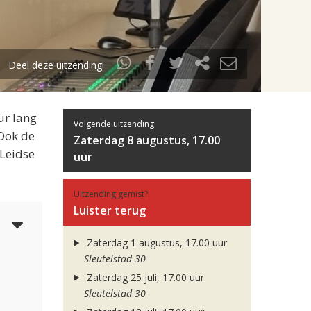
Deel deze uitzending!
ur lang
Volgende uitzending:
 Ook de
Zaterdag 8 augustus, 17.00
 Leidse
uur
Uitzending gemist?
Luister terug
5
Zaterdag 1 augustus, 17.00 uur
Sleutelstad 30
Zaterdag 25 juli, 17.00 uur
Sleutelstad 30