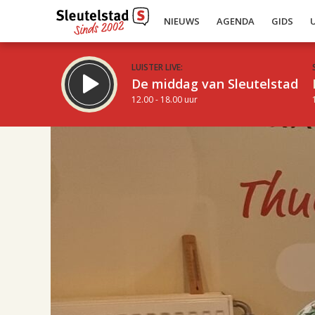
NIEUWS
AGENDA
GIDS
LUISTER LIVE:
De middag van Sleutelstad
12.00 - 18.00 uur
17.00
Inklappen