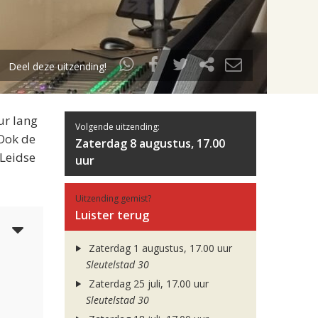
Deel deze uitzending!
ur lang
Volgende uitzending:
 Ook de
Zaterdag 8 augustus, 17.00
 Leidse
uur
Uitzending gemist?
Luister terug
5
Zaterdag 1 augustus, 17.00 uur
Sleutelstad 30
Zaterdag 25 juli, 17.00 uur
Sleutelstad 30