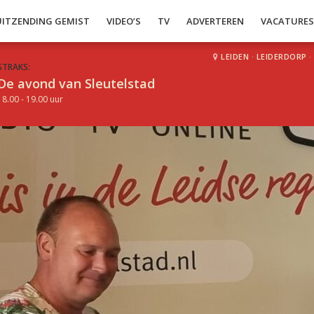
UITZENDING GEMIST
VIDEO’S
TV
ADVERTEREN
VACATURE
LEIDEN
·
LEIDERDORP
·
STRAKS:
De avond van Sleutelstad
18.00 - 19.00 uur