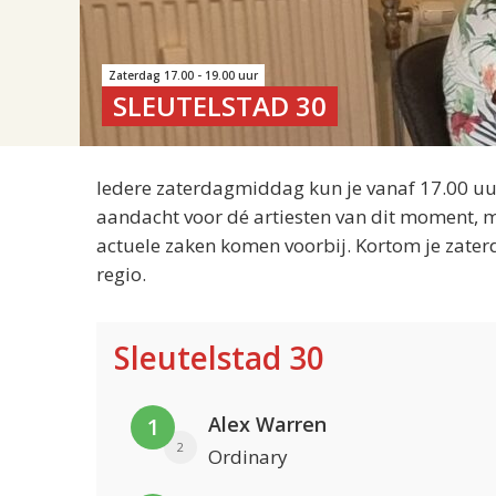
Zaterdag 17.00 - 19.00 uur
SLEUTELSTAD 30
Iedere zaterdagmiddag kun je vanaf 17.00 uur
aandacht voor dé artiesten van dit moment, m
actuele zaken komen voorbij. Kortom je zater
regio.
Sleutelstad 30
Alex Warren
1
2
Ordinary