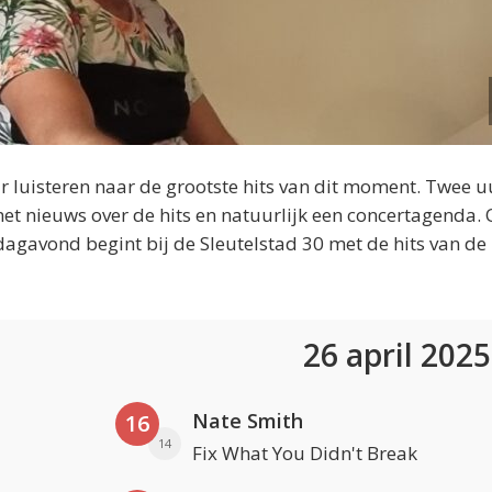
 luisteren naar de grootste hits van dit moment. Twee u
et nieuws over de hits en natuurlijk een concertagenda.
dagavond begint bij de Sleutelstad 30 met de hits van de
26 april 202
Nate Smith
16
14
Fix What You Didn't Break