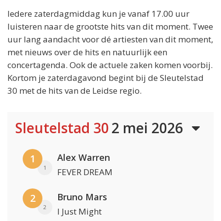
Iedere zaterdagmiddag kun je vanaf 17.00 uur
luisteren naar de grootste hits van dit moment. Twee
uur lang aandacht voor dé artiesten van dit moment,
met nieuws over de hits en natuurlijk een
concertagenda. Ook de actuele zaken komen voorbij.
Kortom je zaterdagavond begint bij de Sleutelstad
30 met de hits van de Leidse regio.
Sleutelstad 30
2 mei 2026
Alex Warren
1
1
FEVER DREAM
Bruno Mars
2
2
I Just Might