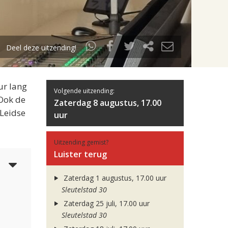
Deel deze uitzending!
ur lang
Volgende uitzending:
 Ook de
Zaterdag 8 augustus, 17.00
 Leidse
uur
Uitzending gemist?
Luister terug
5
Zaterdag 1 augustus, 17.00 uur
Sleutelstad 30
Zaterdag 25 juli, 17.00 uur
Sleutelstad 30