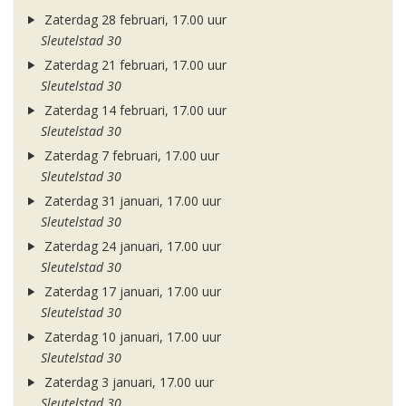
Zaterdag 28 februari, 17.00 uur
Sleutelstad 30
Zaterdag 21 februari, 17.00 uur
Sleutelstad 30
Zaterdag 14 februari, 17.00 uur
Sleutelstad 30
Zaterdag 7 februari, 17.00 uur
Sleutelstad 30
Zaterdag 31 januari, 17.00 uur
Sleutelstad 30
Zaterdag 24 januari, 17.00 uur
Sleutelstad 30
Zaterdag 17 januari, 17.00 uur
Sleutelstad 30
Zaterdag 10 januari, 17.00 uur
Sleutelstad 30
Zaterdag 3 januari, 17.00 uur
Sleutelstad 30