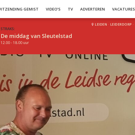
UITZENDING GEMIST
VIDEO’S
TV
ADVERTEREN
VACATURE
LEIDEN
·
LEIDERDORP
·
STRAKS:
De middag van Sleutelstad
12.00 - 18.00 uur