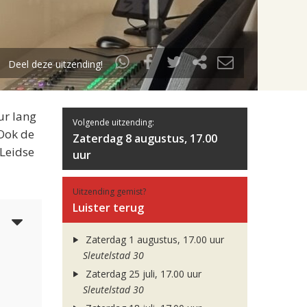
Deel deze uitzending!
ur lang
Volgende uitzending:
 Ook de
Zaterdag 8 augustus, 17.00
 Leidse
uur
Uitzending gemist?
Luister terug
3
Zaterdag 1 augustus, 17.00 uur
Sleutelstad 30
Zaterdag 25 juli, 17.00 uur
Sleutelstad 30