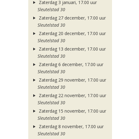
Zaterdag 3 januari, 17.00 uur
Sleutelstad 30
Zaterdag 27 december, 17.00 uur
Sleutelstad 30
Zaterdag 20 december, 17.00 uur
Sleutelstad 30
Zaterdag 13 december, 17.00 uur
Sleutelstad 30
Zaterdag 6 december, 17.00 uur
Sleutelstad 30
Zaterdag 29 november, 17.00 uur
Sleutelstad 30
Zaterdag 22 november, 17.00 uur
Sleutelstad 30
Zaterdag 15 november, 17.00 uur
Sleutelstad 30
Zaterdag 8 november, 17.00 uur
Sleutelstad 30