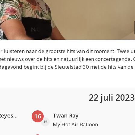
 luisteren naar de grootste hits van dit moment. Twee u
et nieuws over de hits en natuurlijk een concertagenda.
dagavond begint bij de Sleutelstad 30 met de hits van de
22 juli 202
Kris Kross Amsterdam. Sofia Reyes & Tinie Tempah
Twan Ray
16
15
My Hot Air Balloon