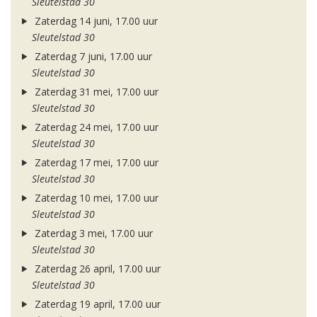
Sleutelstad 30
Zaterdag 14 juni, 17.00 uur
Sleutelstad 30
Zaterdag 7 juni, 17.00 uur
Sleutelstad 30
Zaterdag 31 mei, 17.00 uur
Sleutelstad 30
Zaterdag 24 mei, 17.00 uur
Sleutelstad 30
Zaterdag 17 mei, 17.00 uur
Sleutelstad 30
Zaterdag 10 mei, 17.00 uur
Sleutelstad 30
Zaterdag 3 mei, 17.00 uur
Sleutelstad 30
Zaterdag 26 april, 17.00 uur
Sleutelstad 30
Zaterdag 19 april, 17.00 uur