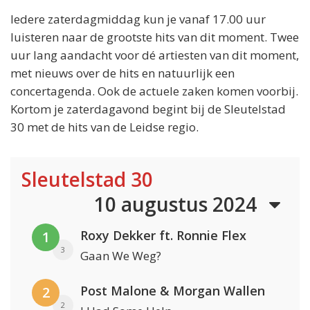
Iedere zaterdagmiddag kun je vanaf 17.00 uur
luisteren naar de grootste hits van dit moment. Twee
uur lang aandacht voor dé artiesten van dit moment,
met nieuws over de hits en natuurlijk een
concertagenda. Ook de actuele zaken komen voorbij.
Kortom je zaterdagavond begint bij de Sleutelstad
30 met de hits van de Leidse regio.
Sleutelstad 30
10 augustus 2024
Roxy Dekker ft. Ronnie Flex
1
3
Gaan We Weg?
Post Malone & Morgan Wallen
2
2