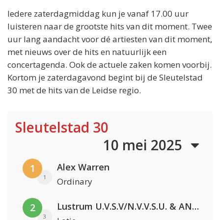
Iedere zaterdagmiddag kun je vanaf 17.00 uur
luisteren naar de grootste hits van dit moment. Twee
uur lang aandacht voor dé artiesten van dit moment,
met nieuws over de hits en natuurlijk een
concertagenda. Ook de actuele zaken komen voorbij.
Kortom je zaterdagavond begint bij de Sleutelstad
30 met de hits van de Leidse regio.
Sleutelstad 30
10 mei 2025
Alex Warren
1
1
Ordinary
Lustrum U.V.S.V/N.V.V.S.U. & ANNO ONS & Jopke van Dobbenburgh & Roeland Beelen
2
3