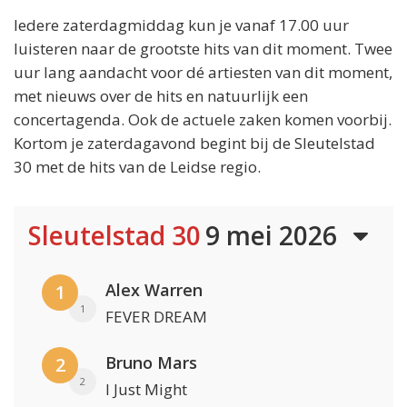
Iedere zaterdagmiddag kun je vanaf 17.00 uur
luisteren naar de grootste hits van dit moment. Twee
uur lang aandacht voor dé artiesten van dit moment,
met nieuws over de hits en natuurlijk een
concertagenda. Ook de actuele zaken komen voorbij.
Kortom je zaterdagavond begint bij de Sleutelstad
30 met de hits van de Leidse regio.
Sleutelstad 30
9 mei 2026
Alex Warren
1
1
FEVER DREAM
Bruno Mars
2
2
I Just Might