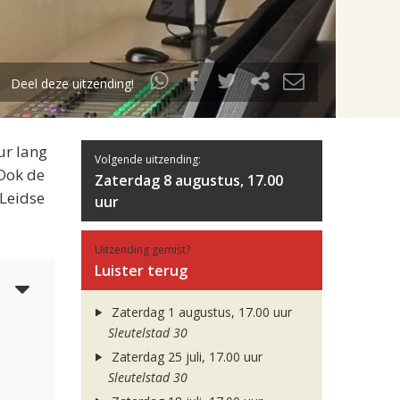
Deel deze uitzending!
ur lang
Volgende uitzending:
 Ook de
Zaterdag 8 augustus, 17.00
 Leidse
uur
Uitzending gemist?
Luister terug
3
Zaterdag 1 augustus, 17.00 uur
Sleutelstad 30
Zaterdag 25 juli, 17.00 uur
Sleutelstad 30