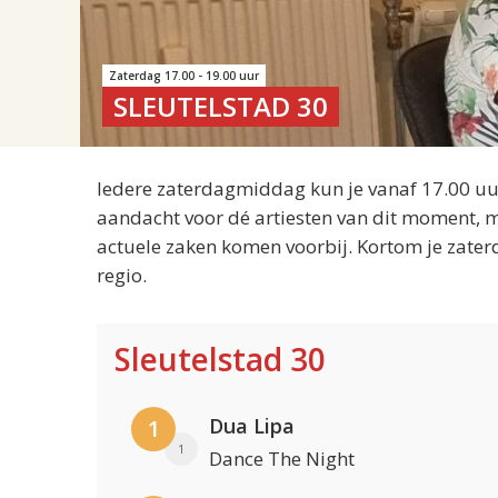
Zaterdag 17.00 - 19.00 uur
SLEUTELSTAD 30
Iedere zaterdagmiddag kun je vanaf 17.00 uur
aandacht voor dé artiesten van dit moment, m
actuele zaken komen voorbij. Kortom je zater
regio.
Sleutelstad 30
Dua Lipa
1
1
Dance The Night