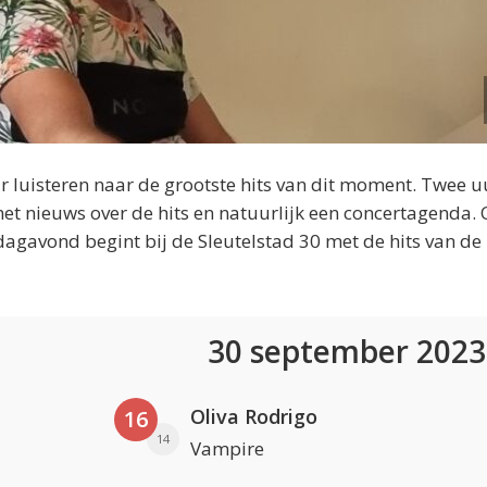
 luisteren naar de grootste hits van dit moment. Twee u
et nieuws over de hits en natuurlijk een concertagenda.
dagavond begint bij de Sleutelstad 30 met de hits van de
30 september 202
Oliva Rodrigo
16
14
Vampire