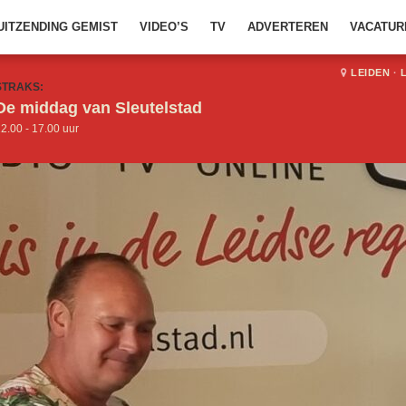
UITZENDING GEMIST
VIDEO’S
TV
ADVERTEREN
VACATUR
LEIDEN
·
STRAKS:
De middag van Sleutelstad
2.00 - 17.00 uur