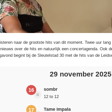
isteren naar de grootste hits van dit moment. Twee uur lang
nieuws over de hits en natuurlijk een concertagenda. Ook d
avond begint bij de Sleutelstad 30 met de hits van de Leidse
29 november 202
sombr
16
11
12 to 12
Tame Impala
17