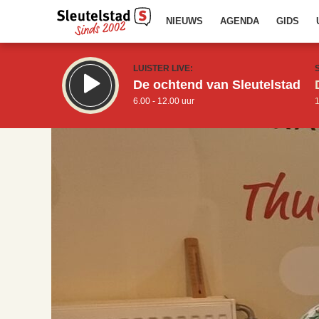
NIEUWS
AGENDA
GIDS
LUISTER LIVE:
De ochtend van Sleutelstad
6.00 - 12.00 uur
1
17.00
Inklappen