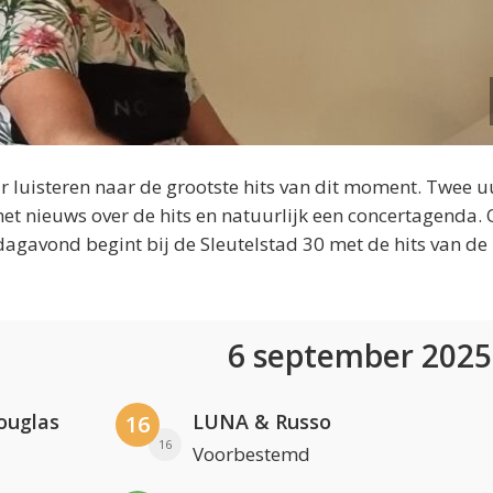
 luisteren naar de grootste hits van dit moment. Twee u
et nieuws over de hits en natuurlijk een concertagenda.
dagavond begint bij de Sleutelstad 30 met de hits van de
6 september 202
ouglas
LUNA & Russo
16
16
Voorbestemd