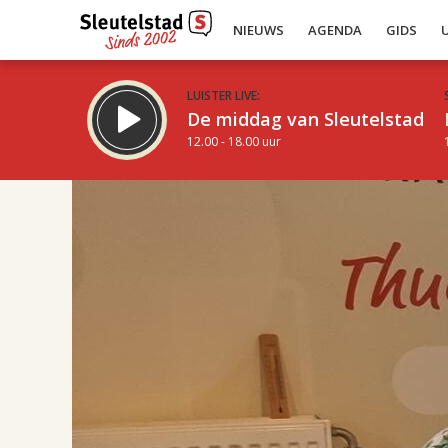
NIEUWS
AGENDA
GIDS
LUISTER LIVE:
De middag van Sleutelstad
12.00 - 18.00 uur
17.00
Inklappen