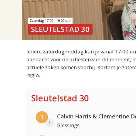
Zaterdag 17.00 - 19.00 uur
SLEUTELSTAD 30
Iedere zaterdagmiddag kun je vanaf 17.00 uur
aandacht voor dé artiesten van dit moment, m
actuele zaken komen voorbij. Kortom je zater
regio.
Sleutelstad 30
Calvin Harris & Clementine D
1
1
Blessings