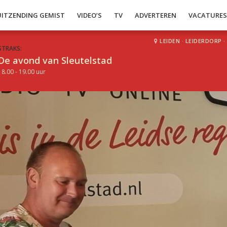
UITZENDING GEMIST
VIDEO’S
TV
ADVERTEREN
VACATURE
LEIDEN
·
LEIDERDORP
·
STRAKS:
De avond van Sleutelstad
18.00 - 19.00 uur