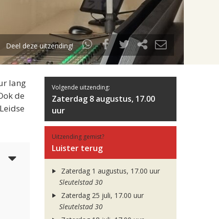
Deel deze uitzending!
ur lang
Volgende uitzending:
 Ook de
Zaterdag 8 augustus, 17.00
 Leidse
uur
Uitzending gemist?
Luister terug
5
Zaterdag 1 augustus, 17.00 uur
Sleutelstad 30
Zaterdag 25 juli, 17.00 uur
Sleutelstad 30