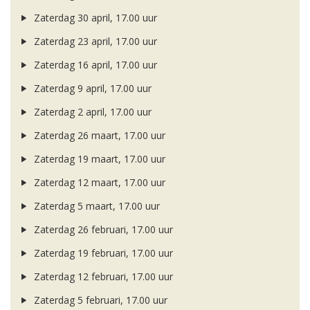
Zaterdag 30 april, 17.00 uur
Zaterdag 23 april, 17.00 uur
Zaterdag 16 april, 17.00 uur
Zaterdag 9 april, 17.00 uur
Zaterdag 2 april, 17.00 uur
Zaterdag 26 maart, 17.00 uur
Zaterdag 19 maart, 17.00 uur
Zaterdag 12 maart, 17.00 uur
Zaterdag 5 maart, 17.00 uur
Zaterdag 26 februari, 17.00 uur
Zaterdag 19 februari, 17.00 uur
Zaterdag 12 februari, 17.00 uur
Zaterdag 5 februari, 17.00 uur