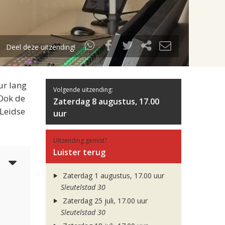
Deel deze uitzending!
ur lang
Volgende uitzending:
 Ook de
Zaterdag 8 augustus, 17.00
 Leidse
uur
Uitzending gemist?
Luister terug
5
Zaterdag 1 augustus, 17.00 uur
Sleutelstad 30
Zaterdag 25 juli, 17.00 uur
Sleutelstad 30