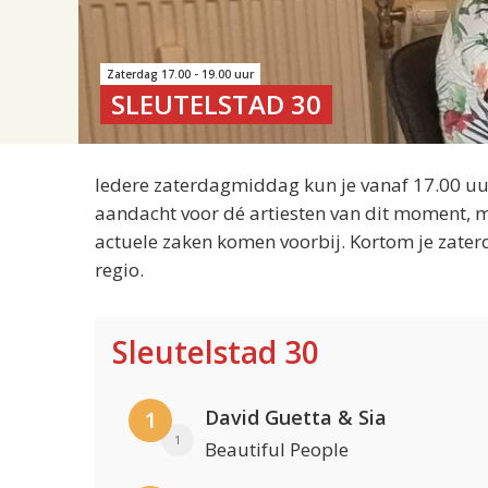
Zaterdag 17.00 - 19.00 uur
SLEUTELSTAD 30
Iedere zaterdagmiddag kun je vanaf 17.00 uur
aandacht voor dé artiesten van dit moment, m
actuele zaken komen voorbij. Kortom je zater
regio.
Sleutelstad 30
David Guetta & Sia
1
1
Beautiful People