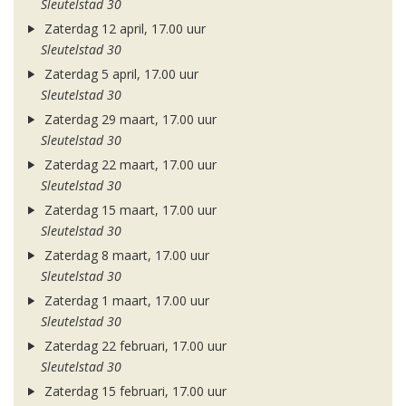
Sleutelstad 30
Zaterdag 12 april, 17.00 uur
Sleutelstad 30
Zaterdag 5 april, 17.00 uur
Sleutelstad 30
Zaterdag 29 maart, 17.00 uur
Sleutelstad 30
Zaterdag 22 maart, 17.00 uur
Sleutelstad 30
Zaterdag 15 maart, 17.00 uur
Sleutelstad 30
Zaterdag 8 maart, 17.00 uur
Sleutelstad 30
Zaterdag 1 maart, 17.00 uur
Sleutelstad 30
Zaterdag 22 februari, 17.00 uur
Sleutelstad 30
Zaterdag 15 februari, 17.00 uur