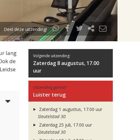
Deel deze uitzending!
ur lang
Volgende uitzending:
 Ook de
Zaterdag 8 augustus, 17.00
 Leidse
uur
Uitzending gemist?
Luister terug
3
Zaterdag 1 augustus, 17.00 uur
Sleutelstad 30
Zaterdag 25 juli, 17.00 uur
Sleutelstad 30