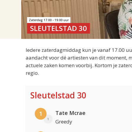
Zaterdag 17.00 - 19.00 uur
SLEUTELSTAD 30
Iedere zaterdagmiddag kun je vanaf 17.00 uur
aandacht voor dé artiesten van dit moment, m
actuele zaken komen voorbij. Kortom je zater
regio.
Sleutelstad 30
Tate Mcrae
1
1
Greedy