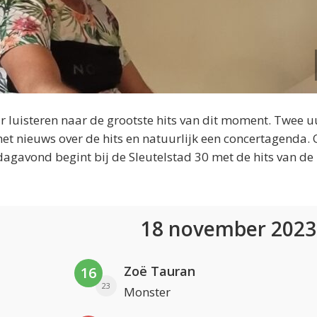
 luisteren naar de grootste hits van dit moment. Twee u
et nieuws over de hits en natuurlijk een concertagenda.
dagavond begint bij de Sleutelstad 30 met de hits van de
18 november 202
Zoë Tauran
16
23
Monster