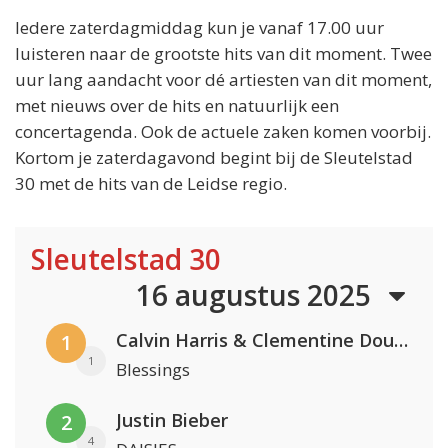
Iedere zaterdagmiddag kun je vanaf 17.00 uur
luisteren naar de grootste hits van dit moment. Twee
uur lang aandacht voor dé artiesten van dit moment,
met nieuws over de hits en natuurlijk een
concertagenda. Ook de actuele zaken komen voorbij.
Kortom je zaterdagavond begint bij de Sleutelstad
30 met de hits van de Leidse regio.
Sleutelstad 30
16 augustus 2025
Calvin Harris & Clementine Douglas
1
1
Blessings
Justin Bieber
2
4